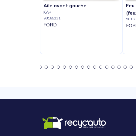
Aile avant gauche
Feu 
KA+
(feu
98165231
9816
FORD
FOR