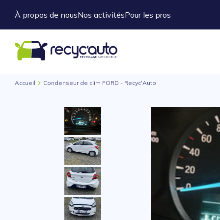
À propos de nous
Nos activités
Pour les pros
Accueil
Condenseur de clim FORD - Recyc'Auto