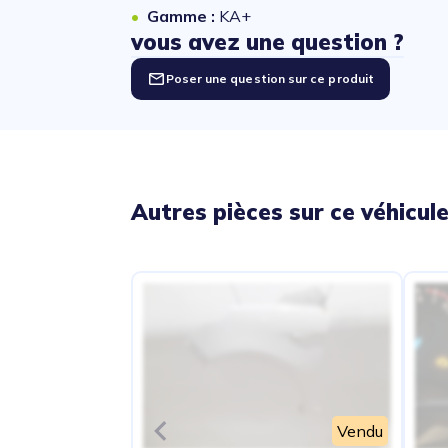
Gamme :
KA+
vous avez une question ?
Poser une question sur ce produit
Autres pièces sur ce véhicul
Vendu