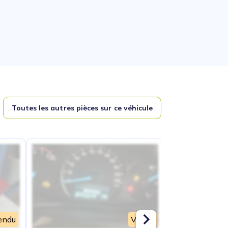
Toutes les autres pièces sur ce véhicule
endu
Vendu