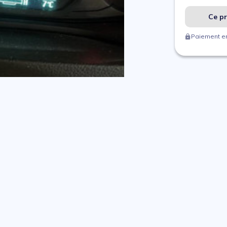
Ce pr
Paiement en