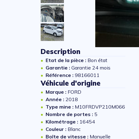
Description
Etat de la pièce :
Bon état
Garantie :
Garantie 24 mois
Référence :
98166011
Véhicule d'origine
Marque :
FORD
Année :
2018
Type mine :
M10FRDVP210M066
Nombre de portes :
5
Kilométrage :
16454
Couleur :
Blanc
Boîte de vitesse :
Manuelle