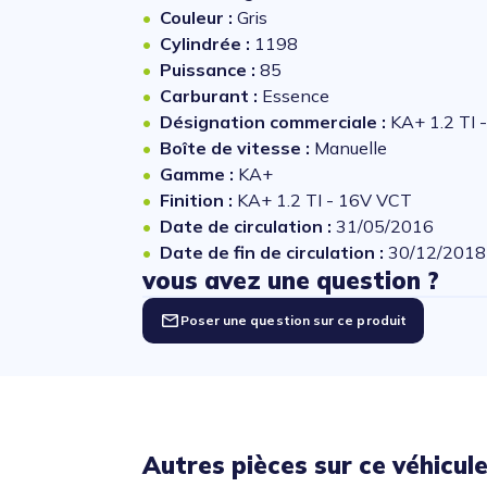
Couleur :
Gris
Cylindrée :
1198
Puissance :
85
Carburant :
Essence
Désignation commerciale :
KA+ 1.2 TI 
Boîte de vitesse :
Manuelle
Gamme :
KA+
Finition :
KA+ 1.2 TI - 16V VCT
Date de circulation :
31/05/2016
Date de fin de circulation :
30/12/2018
vous avez une question ?
Poser une question sur ce produit
Autres pièces sur ce véhicul