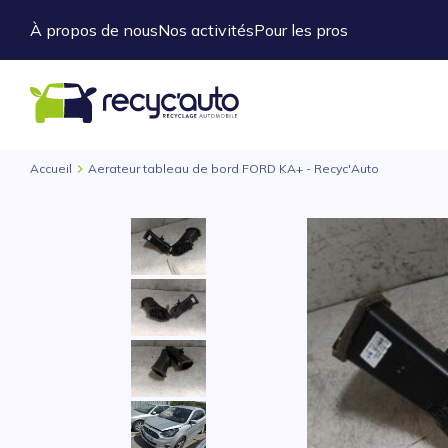
À propos de nous
Nos activités
Pour les pros
Accueil
Aerateur tableau de bord FORD KA+ - Recyc'Auto