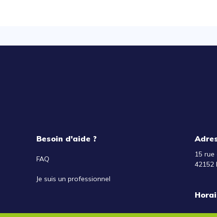
Besoin d'aide ?
Adre
15 rue 
FAQ
42152 
Je suis un professionnel
Horai