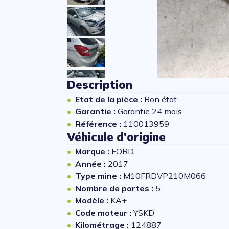
Description
Etat de la pièce :
Bon état
Garantie :
Garantie 24 mois
Référence :
110013959
Véhicule d'origine
Marque :
FORD
Année :
2017
Type mine :
M10FRDVP210M066
Nombre de portes :
5
Modèle :
KA+
Code moteur :
YSKD
Kilométrage :
124887