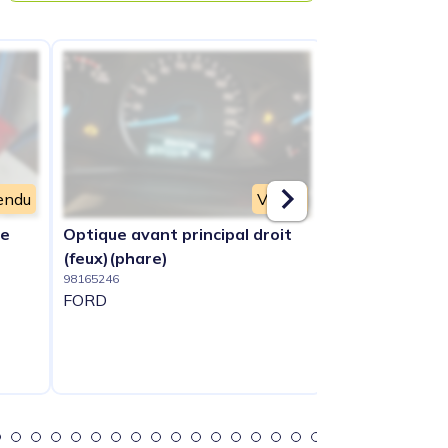
endu
Vendu
he
Optique avant principal droit
Condenseur de
98166011
(feux)(phare)
FORD
98165246
FORD