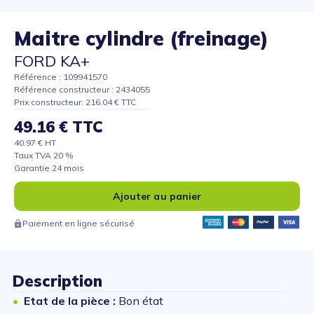
Maitre cylindre (freinage)
FORD KA+
Référence : 109941570
Référence constructeur : 2434055
Prix constructeur: 216.04 € TTC
49.16 € TTC
40.97 € HT
Taux TVA 20 %
Garantie 24 mois
Ajouter au panier
Paiement en ligne sécurisé
Description
Etat de la pièce :
Bon état