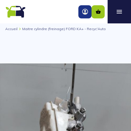
Accueil
Maitre cylindre (freinage) FORD KA+ - Recyc'Auto