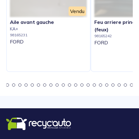
Vendu
Aile avant gauche
Feu arriere princip
KA+
(feux)
98165231
98165242
FORD
FORD