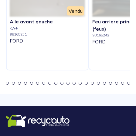
Vendu
Aile avant gauche
Feu arriere princip
KA+
(feux)
98165231
98165242
FORD
FORD