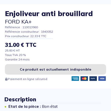
Enjoliveur anti brouillard
FORD KA+
Référence : 110013960
Référence constructeur : 1943052
Prix constructeur: 22.33 € TTC
31.00 € TTC
25.83 € HT
Taux TVA 20 %
Garantie 24 mois
Ce produit est actuellement indisponible
Paiement en ligne sécurisé
Description
Etat de la pièce :
Bon état