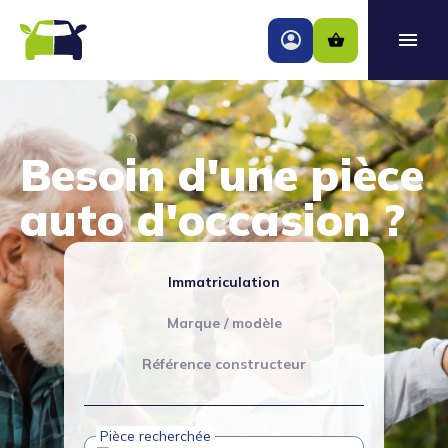
Besoin d'une pièce
auto d'occasion ?
Immatriculation
Marque / modèle
Référence constructeur
Pièce recherchée