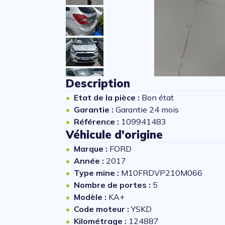
Description
Etat de la pièce :
Bon état
Garantie :
Garantie 24 mois
Référence :
109941483
Véhicule d'origine
Marque :
FORD
Année :
2017
Type mine :
M10FRDVP210M066
Nombre de portes :
5
Modèle :
KA+
Code moteur :
YSKD
Kilométrage :
124887