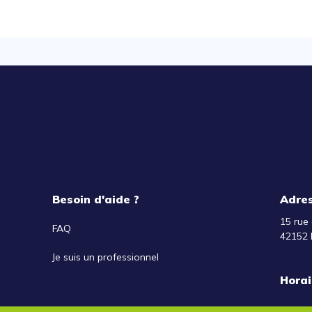
Besoin d'aide ?
Adre
15 rue 
FAQ
42152 
Je suis un professionnel
Horai