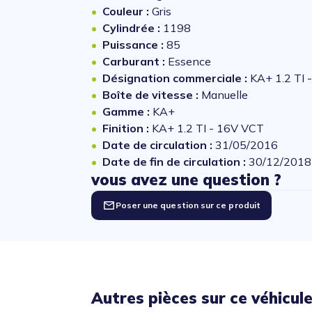
Couleur :
Gris
Cylindrée :
1198
Puissance :
85
Carburant :
Essence
Désignation commerciale :
KA+ 1.2 TI 
Boîte de vitesse :
Manuelle
Gamme :
KA+
Finition :
KA+ 1.2 TI - 16V VCT
Date de circulation :
31/05/2016
Date de fin de circulation :
30/12/2018
vous avez une question ?
Poser une question sur ce produit
Autres pièces sur ce véhicul