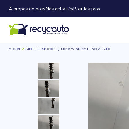
À propos de nous
Nos activités
Pour les pros
Accueil
Amortisseur avant gauche FORD KA+ - Recyc'Auto