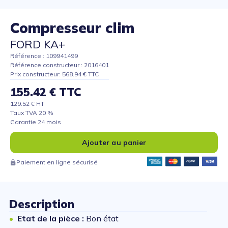
Compresseur clim
FORD KA+
Référence : 109941499
Référence constructeur : 2016401
Prix constructeur: 568.94 € TTC
155.42 € TTC
129.52 € HT
Taux TVA 20 %
Garantie 24 mois
Ajouter au panier
Paiement en ligne sécurisé
Description
Etat de la pièce :
Bon état