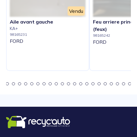
Vendu
Aile avant gauche
Feu arriere princip
KA+
(feux)
98165231
98165242
FORD
FORD