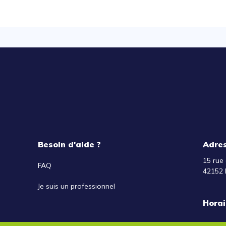
Besoin d'aide ?
Adre
15 rue 
FAQ
42152 
Je suis un professionnel
Horai