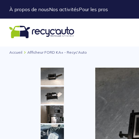
À propos de nous
Nos activités
Pour les pros
Accueil
Afficheur FORD KA+ - Recyc'Auto