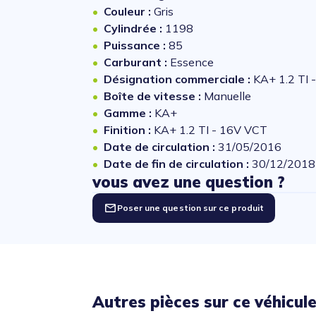
Couleur :
Gris
Cylindrée :
1198
Puissance :
85
Carburant :
Essence
Désignation commerciale :
KA+ 1.2 TI 
Boîte de vitesse :
Manuelle
Gamme :
KA+
Finition :
KA+ 1.2 TI - 16V VCT
Date de circulation :
31/05/2016
Date de fin de circulation :
30/12/2018
vous avez une question ?
Poser une question sur ce produit
Autres pièces sur ce véhicul