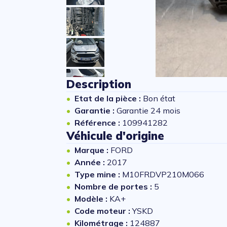
Description
Etat de la pièce :
Bon état
Garantie :
Garantie 24 mois
Référence :
109941282
Véhicule d'origine
Marque :
FORD
Année :
2017
Type mine :
M10FRDVP210M066
Nombre de portes :
5
Modèle :
KA+
Code moteur :
YSKD
Kilométrage :
124887