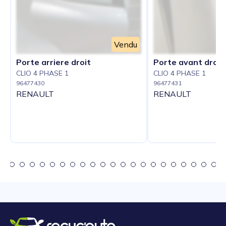
Vendu
Porte arriere droit
Porte avant droit
CLIO 4 PHASE 1
CLIO 4 PHASE 1
96477430
96477431
RENAULT
RENAULT