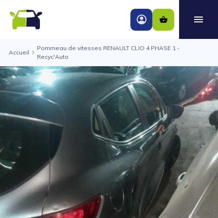
Pommeau de vitesses RENAULT CLIO 4 PHASE 1 -
Accueil
Recyc'Auto