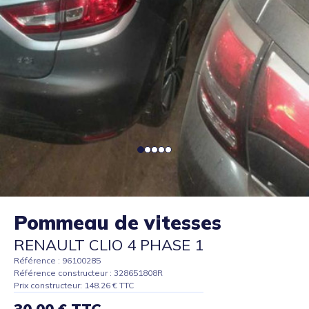
Pommeau de vitesses
RENAULT CLIO 4 PHASE 1
Référence : 96100285
Référence constructeur : 328651808R
Prix constructeur: 148.26 € TTC