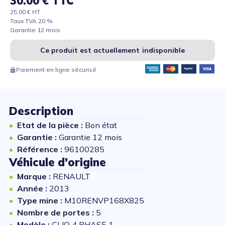
30.00 € TTC
25.00 € HT
Taux TVA 20 %
Garantie 12 mois
Ce produit est actuellement indisponible
Paiement en ligne sécurisé
Description
Etat de la pièce :
Bon état
Garantie :
Garantie 12 mois
Référence :
96100285
Véhicule d'origine
Marque :
RENAULT
Année :
2013
Type mine :
M10RENVP168X825
Nombre de portes :
5
Modèle :
CLIO 4 PHASE 1