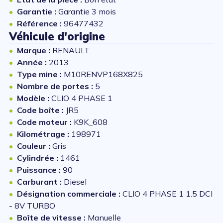
Garantie :
Garantie 3 mois
Référence :
96477432
Véhicule d'origine
Marque :
RENAULT
Année :
2013
Type mine :
M10RENVP168X825
Nombre de portes :
5
Modèle :
CLIO 4 PHASE 1
Code boîte :
JR5
Code moteur :
K9K_608
Kilométrage :
198971
Couleur :
Gris
Cylindrée :
1461
Puissance :
90
Carburant :
Diesel
Désignation commerciale :
CLIO 4 PHASE 1 1.5 DCI
- 8V TURBO
Boîte de vitesse :
Manuelle