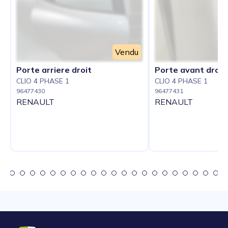
Vendu
Porte arriere droit
Porte avant droit
CLIO 4 PHASE 1
CLIO 4 PHASE 1
96477430
96477431
RENAULT
RENAULT