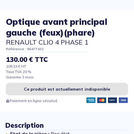
Optique avant principal
gauche (feux)(phare)
RENAULT CLIO 4 PHASE 1
Référence : 96477432
130.00 € TTC
108.33 € HT
Taux TVA 20 %
Garantie 3 mois
Ce produit est actuellement indisponible
Paiement en ligne sécurisé
Description
Etat de la pièce :
Bon état