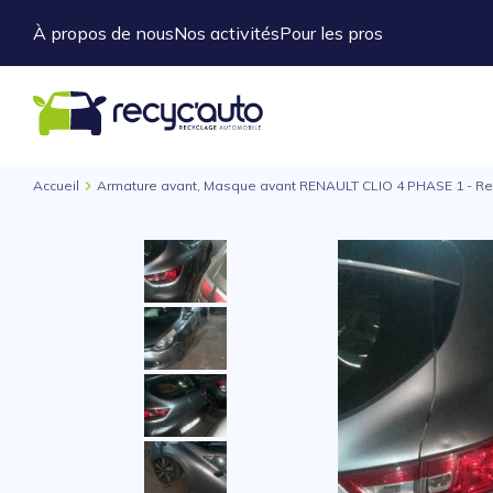
À propos de nous
Nos activités
Pour les pros
Accueil
Armature avant, Masque avant RENAULT CLIO 4 PHASE 1 - Re