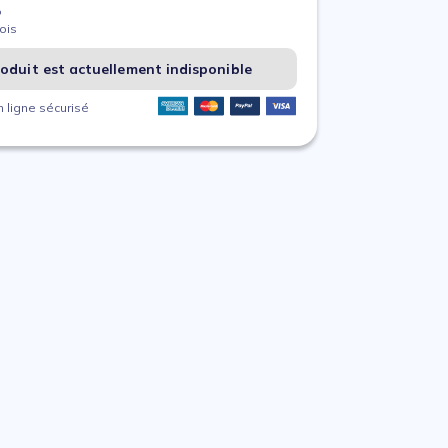
%
ois
oduit est actuellement indisponible
 ligne sécurisé