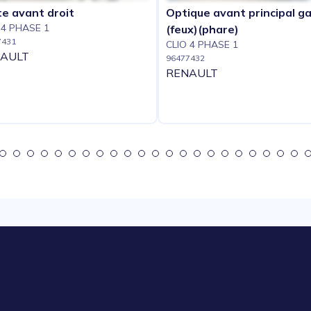
e avant droit
Optique avant principal g
 4 PHASE 1
(feux)(phare)
7431
CLIO 4 PHASE 1
AULT
96477432
RENAULT