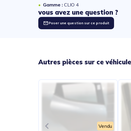
Gamme :
CLIO 4
vous avez une question ?
Poser une question sur ce produit
Autres pièces sur ce véhicul
Vendu