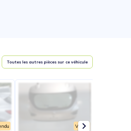
Toutes les autres pièces sur ce véhicule
endu
Vendu