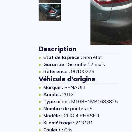
Description
Etat de la pièce :
Bon état
Garantie :
Garantie 12 mois
Référence :
96100273
Véhicule d'origine
Marque :
RENAULT
Année :
2013
Type mine :
M10RENVP168X825
Nombre de portes :
5
Modèle :
CLIO 4 PHASE 1
Kilométrage :
213181
Couleur :
Gris