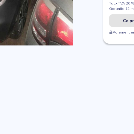
Taux TVA 20 
Garantie 12 m
Ce pr
Paiement en