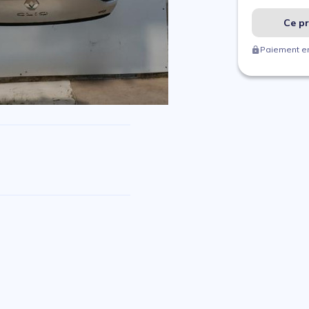
Ce pr
Paiement en