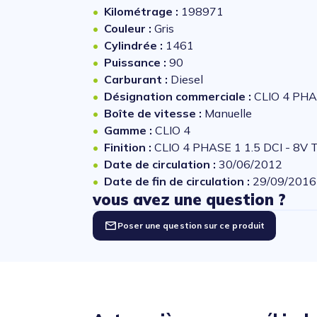
Kilométrage :
198971
Couleur :
Gris
Cylindrée :
1461
Puissance :
90
Carburant :
Diesel
Désignation commerciale :
CLIO 4 PHA
Boîte de vitesse :
Manuelle
Gamme :
CLIO 4
Finition :
CLIO 4 PHASE 1 1.5 DCI - 8V
Date de circulation :
30/06/2012
Date de fin de circulation :
29/09/2016
vous avez une question ?
Poser une question sur ce produit