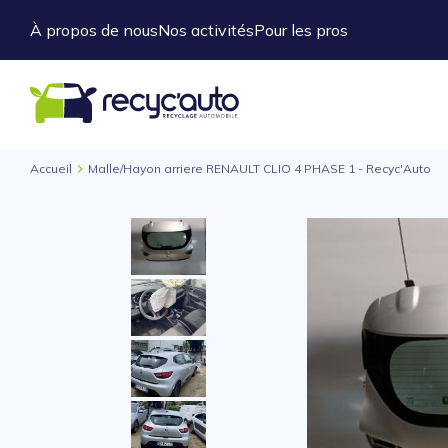
À propos de nous
Nos activités
Pour les pros
Accueil
Malle/Hayon arriere RENAULT CLIO 4 PHASE 1 - Recyc'Auto