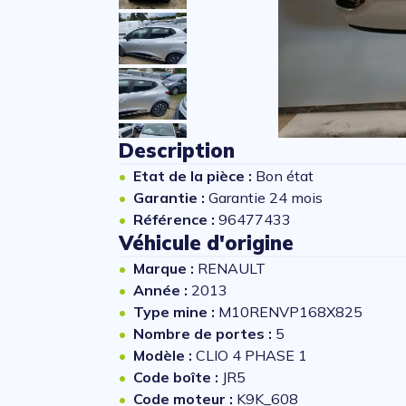
Description
Etat de la pièce :
Bon état
Garantie :
Garantie 24 mois
Référence :
96477433
Véhicule d'origine
Marque :
RENAULT
Année :
2013
Type mine :
M10RENVP168X825
Nombre de portes :
5
Modèle :
CLIO 4 PHASE 1
Code boîte :
JR5
Code moteur :
K9K_608