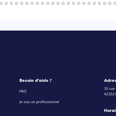
Besoin d'aide ?
Adre
15 rue 
FAQ
42152 
Je suis un professionnel
Horai