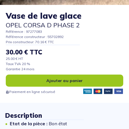
Vase de lave glace
OPEL CORSA D PHASE 2
Référence : 97277083
Référence constructeur : 55702892
Prix constructeur: 70.16 € TTC
30.00 € TTC
25.00 € HT
Taux TVA 20 %
Garantie 24 mois
Ajouter au panier
Paiement en ligne sécurisé
Description
Etat de la pièce :
Bon état