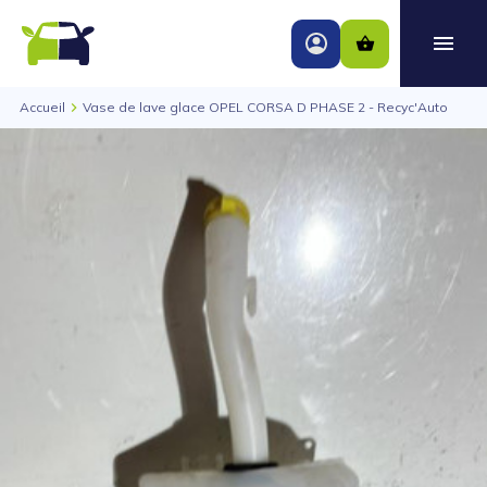
Accueil
Vase de lave glace OPEL CORSA D PHASE 2 - Recyc'Auto