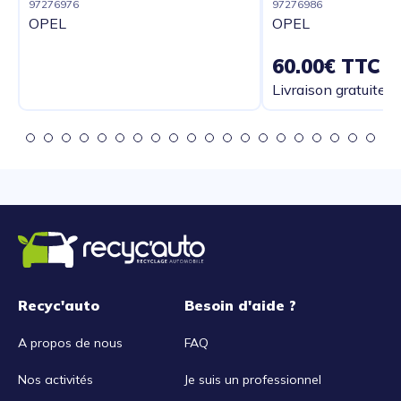
97276976
97276986
OPEL
OPEL
60.00€ TTC
Livraison gratuite
Recyc'auto
Besoin d'aide ?
A propos de nous
FAQ
Nos activités
Je suis un professionnel