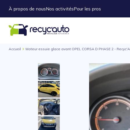
À propos de nous
Nos activités
Pour les pros
Accueil
Moteur essuie glace avant OPEL CORSA D PHASE 2 - Recyc'A