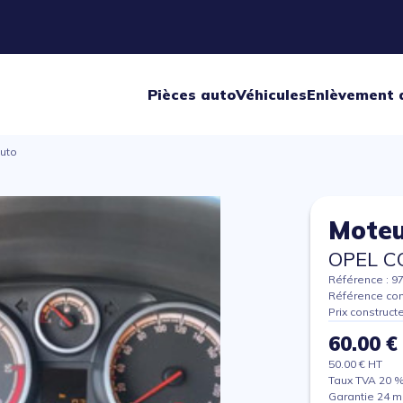
Pièces auto
Véhicules
Enlèvement 
uto
Moteu
OPEL C
Référence : 9
Référence con
Prix construct
60.00 €
50.00 € HT
Taux TVA 20 
Garantie 24 m