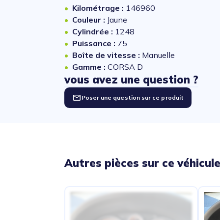
Kilométrage :
146960
Couleur :
Jaune
Cylindrée :
1248
Puissance :
75
Boîte de vitesse :
Manuelle
Gamme :
CORSA D
vous avez une question ?
Poser une question sur ce produit
Autres pièces sur ce véhicul