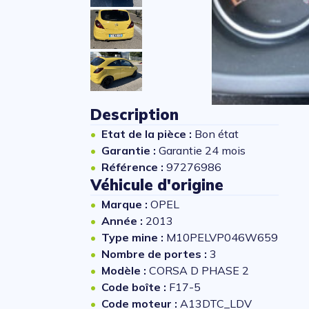
Description
Etat de la pièce :
Bon état
Garantie :
Garantie 24 mois
Référence :
97276986
Véhicule d'origine
Marque :
OPEL
Année :
2013
Type mine :
M10PELVP046W659
Nombre de portes :
3
Modèle :
CORSA D PHASE 2
Code boîte :
F17-5
Code moteur :
A13DTC_LDV