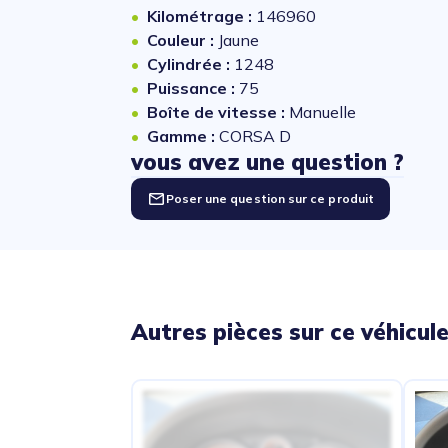
Kilométrage :
146960
Couleur :
Jaune
Cylindrée :
1248
Puissance :
75
Boîte de vitesse :
Manuelle
Gamme :
CORSA D
vous avez une question ?
Poser une question sur ce produit
Autres pièces sur ce véhicul