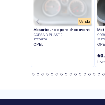
Vendu
Absorbeur de pare choc avant
Mot
CORSA D PHASE 2
CORS
97276976
9727
OPEL
OPE
60
Livr