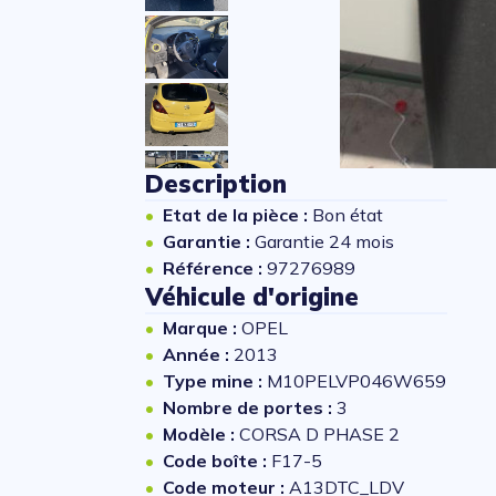
Description
Etat de la pièce :
Bon état
Garantie :
Garantie 24 mois
Référence :
97276989
Véhicule d'origine
Marque :
OPEL
Année :
2013
Type mine :
M10PELVP046W659
Nombre de portes :
3
Modèle :
CORSA D PHASE 2
Code boîte :
F17-5
Code moteur :
A13DTC_LDV