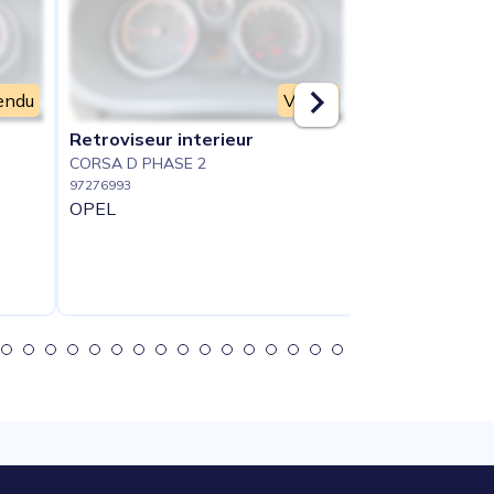
endu
Vendu
Retroviseur interieur
Calandre
CORSA D PHASE 2
CORSA D PHASE
97276993
97276880
OPEL
OPEL