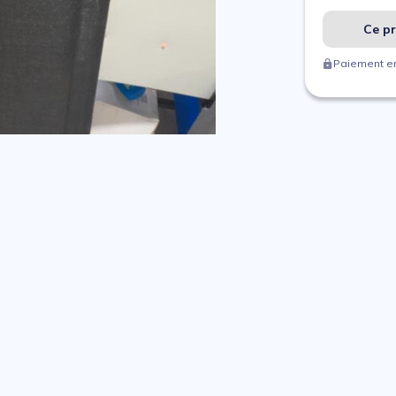
Ce pr
Paiement en