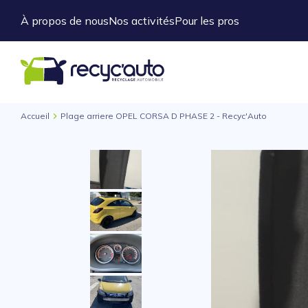
À propos de nous
Nos activités
Pour les pros
Accueil
Plage arriere OPEL CORSA D PHASE 2 - Recyc'Auto