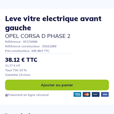
Leve vitre electrique avant
gauche
OPEL CORSA D PHASE 2
Référence : 97276998
Référence constructeur : 39161989
Prix constructeur: 445.98 € TTC
38.12 € TTC
31.77 € HT
Taux TVA 20 %
Garantie 24 mois
Ajouter au panier
Paiement en ligne sécurisé