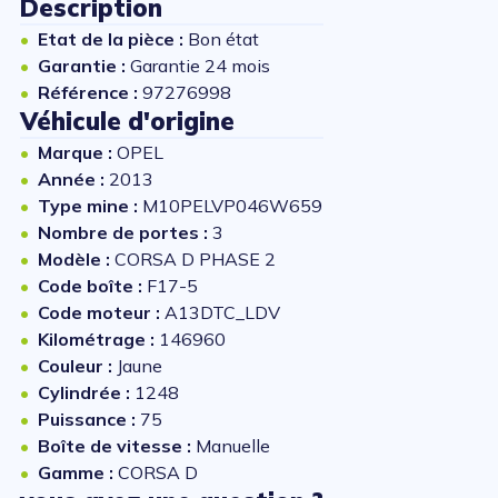
Description
Etat de la pièce :
Bon état
Garantie :
Garantie 24 mois
Référence :
97276998
Véhicule d'origine
Marque :
OPEL
Année :
2013
Type mine :
M10PELVP046W659
Nombre de portes :
3
Modèle :
CORSA D PHASE 2
Code boîte :
F17-5
Code moteur :
A13DTC_LDV
Kilométrage :
146960
Couleur :
Jaune
Cylindrée :
1248
Puissance :
75
Boîte de vitesse :
Manuelle
Gamme :
CORSA D