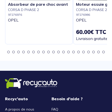
Absorbeur de pare choc avant
Moteur essuie gla
CORSA D PHASE 2
CORSA D PHASE 2
97276976
97276986
OPEL
OPEL
60.00€ TTC
Livraison gratuite
Recyc'auto
Besoin d'aide ?
A propos de nous
FAQ