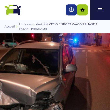
Porte avant droit KIA CEE-D 1 SPORT WAGON PHASE 1
Accueil
BREAK - Recyc'Auto