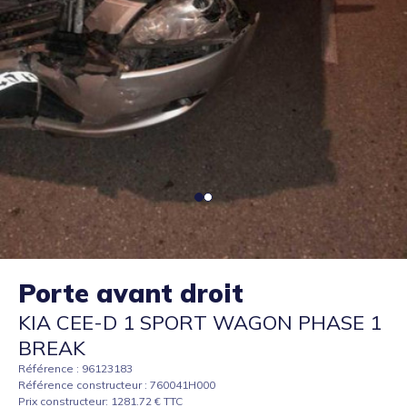
Porte avant droit
KIA CEE-D 1 SPORT WAGON PHASE 1
BREAK
Référence : 96123183
Référence constructeur : 760041H000
Prix constructeur: 1281.72 € TTC