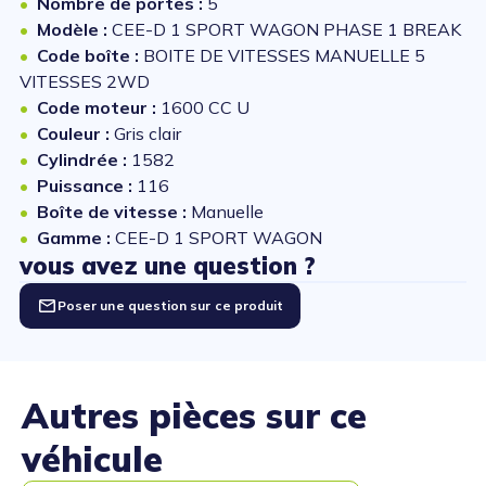
Nombre de portes :
5
Modèle :
CEE-D 1 SPORT WAGON PHASE 1 BREAK
Code boîte :
BOITE DE VITESSES MANUELLE 5
VITESSES 2WD
Code moteur :
1600 CC U
Couleur :
Gris clair
Cylindrée :
1582
Puissance :
116
Boîte de vitesse :
Manuelle
Gamme :
CEE-D 1 SPORT WAGON
vous avez une question ?
Poser une question sur ce produit
Autres pièces sur ce
véhicule