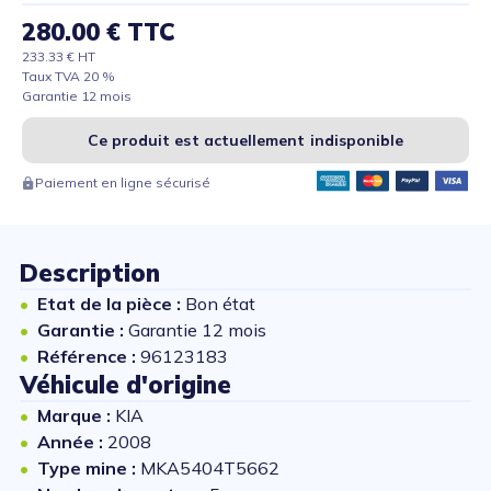
280.00 € TTC
233.33 € HT
Taux TVA 20 %
Garantie 12 mois
Ce produit est actuellement indisponible
Paiement en ligne sécurisé
Description
Etat de la pièce :
Bon état
Garantie :
Garantie 12 mois
Référence :
96123183
Véhicule d'origine
Marque :
KIA
Année :
2008
Type mine :
MKA5404T5662