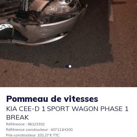
Pommeau de vitesses
KIA CEE-D 1 SPORT WAGON PHASE 1
BREAK
Référence : 96123302
Référence constructeur : 437111H200
Prix constructeur: 101.27 € TTC