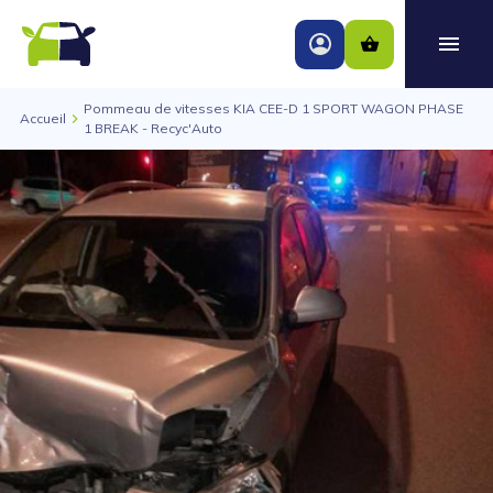
Pommeau de vitesses KIA CEE-D 1 SPORT WAGON PHASE
Accueil
1 BREAK - Recyc'Auto