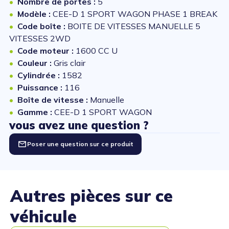
Nombre de portes :
5
Modèle :
CEE-D 1 SPORT WAGON PHASE 1 BREAK
Code boîte :
BOITE DE VITESSES MANUELLE 5
VITESSES 2WD
Code moteur :
1600 CC U
Couleur :
Gris clair
Cylindrée :
1582
Puissance :
116
Boîte de vitesse :
Manuelle
Gamme :
CEE-D 1 SPORT WAGON
vous avez une question ?
Poser une question sur ce produit
Autres pièces sur ce
véhicule