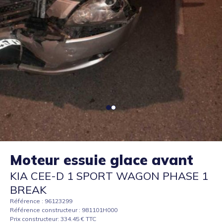
Moteur essuie glace avant
KIA CEE-D 1 SPORT WAGON PHASE 1
BREAK
Référence : 96123299
Référence constructeur : 981101H000
Prix constructeur: 334.45 € TTC