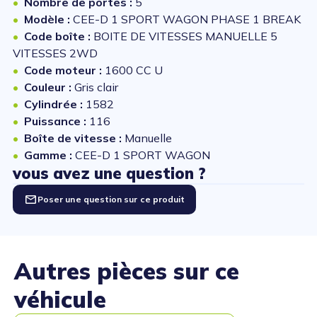
Nombre de portes :
5
Modèle :
CEE-D 1 SPORT WAGON PHASE 1 BREAK
Code boîte :
BOITE DE VITESSES MANUELLE 5
VITESSES 2WD
Code moteur :
1600 CC U
Couleur :
Gris clair
Cylindrée :
1582
Puissance :
116
Boîte de vitesse :
Manuelle
Gamme :
CEE-D 1 SPORT WAGON
vous avez une question ?
Poser une question sur ce produit
Autres pièces sur ce
véhicule