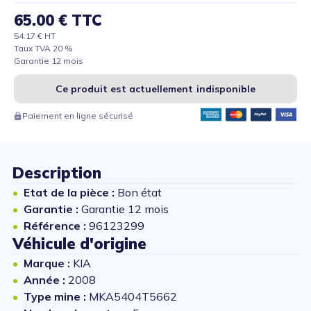
65.00 € TTC
54.17 € HT
Taux TVA 20 %
Garantie 12 mois
Ce produit est actuellement indisponible
Paiement en ligne sécurisé
Description
Etat de la pièce :
Bon état
Garantie :
Garantie 12 mois
Référence :
96123299
Véhicule d'origine
Marque :
KIA
Année :
2008
Type mine :
MKA5404T5662