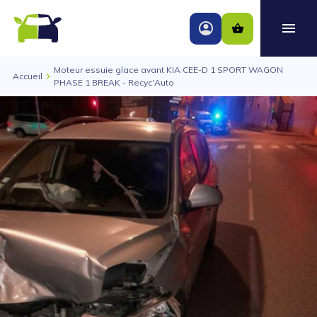
Moteur essuie glace avant KIA CEE-D 1 SPORT WAGON
Accueil
PHASE 1 BREAK - Recyc'Auto