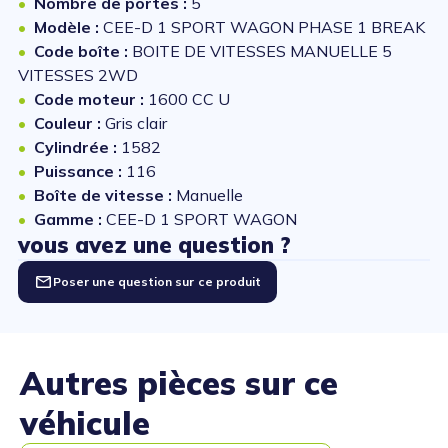
Nombre de portes :
5
Modèle :
CEE-D 1 SPORT WAGON PHASE 1 BREAK
Code boîte :
BOITE DE VITESSES MANUELLE 5
VITESSES 2WD
Code moteur :
1600 CC U
Couleur :
Gris clair
Cylindrée :
1582
Puissance :
116
Boîte de vitesse :
Manuelle
Gamme :
CEE-D 1 SPORT WAGON
vous avez une question ?
Poser une question sur ce produit
Autres pièces sur ce
véhicule