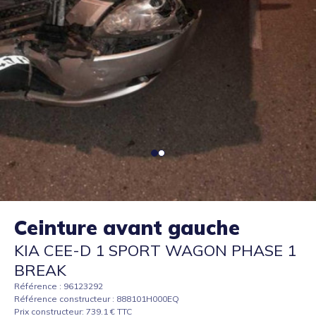
Ceinture avant gauche
KIA CEE-D 1 SPORT WAGON PHASE 1
BREAK
Référence : 96123292
Référence constructeur : 888101H000EQ
Prix constructeur: 739.1 € TTC