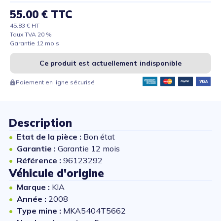
55.00 € TTC
45.83 € HT
Taux TVA 20 %
Garantie 12 mois
Ce produit est actuellement indisponible
Paiement en ligne sécurisé
Description
Etat de la pièce :
Bon état
Garantie :
Garantie 12 mois
Référence :
96123292
Véhicule d'origine
Marque :
KIA
Année :
2008
Type mine :
MKA5404T5662