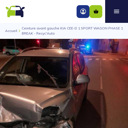
Ceinture avant gauche KIA CEE-D 1 SPORT WAGON PHASE 1
Accueil
BREAK - Recyc'Auto