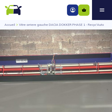
Accueil
Vitre arriere gauche DACIA DOKKER PHASE 1 - Recyc'Auto