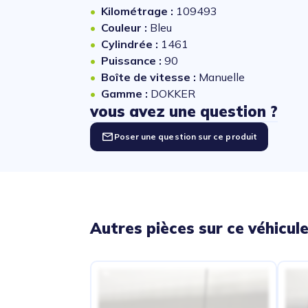
Kilométrage :
109493
Couleur :
Bleu
Cylindrée :
1461
Puissance :
90
Boîte de vitesse :
Manuelle
Gamme :
DOKKER
vous avez une question ?
Poser une question sur ce produit
Autres pièces sur ce véhicul