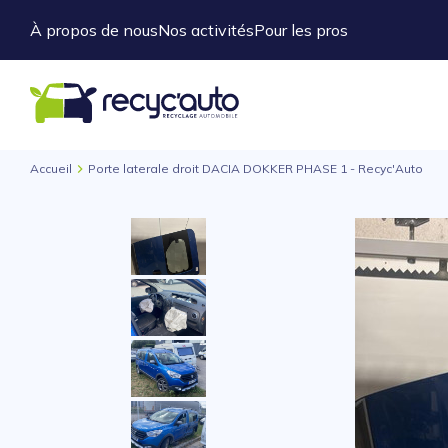
À propos de nous
Nos activités
Pour les pros
Accueil
Porte laterale droit DACIA DOKKER PHASE 1 - Recyc'Auto