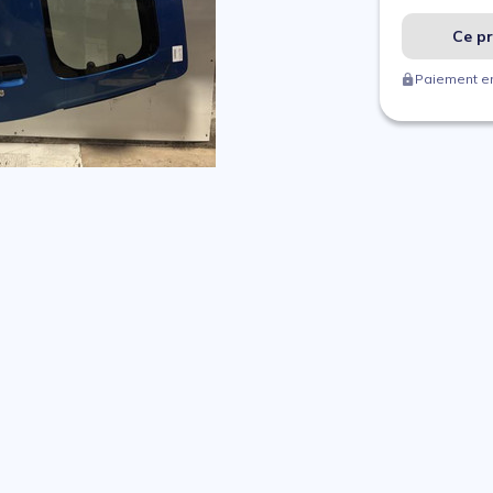
Ce pr
Paiement en