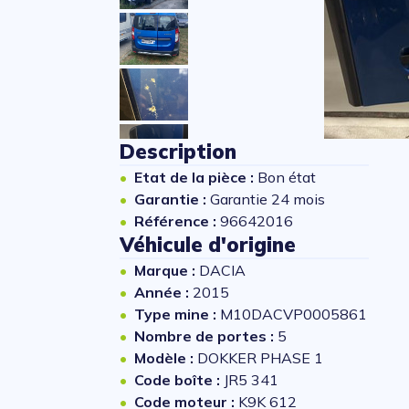
Description
Etat de la pièce :
Bon état
Garantie :
Garantie 24 mois
Référence :
96642016
Véhicule d'origine
Marque :
DACIA
Année :
2015
Type mine :
M10DACVP0005861
Nombre de portes :
5
Modèle :
DOKKER PHASE 1
Code boîte :
JR5 341
Code moteur :
K9K 612