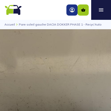
Accueil
Pare soleil gauche DACIA DOKKER PHASE 1 - Recyc'Auto