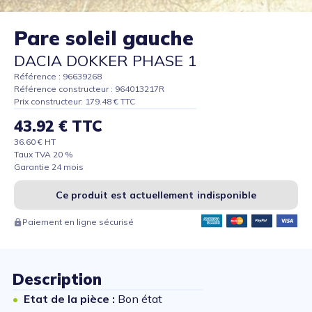
Pare soleil gauche
DACIA DOKKER PHASE 1
Référence : 96639268
Référence constructeur : 964013217R
Prix constructeur: 179.48 € TTC
43.92 € TTC
36.60 € HT
Taux TVA 20 %
Garantie 24 mois
Ce produit est actuellement indisponible
Paiement en ligne sécurisé
Description
Etat de la pièce :
Bon état