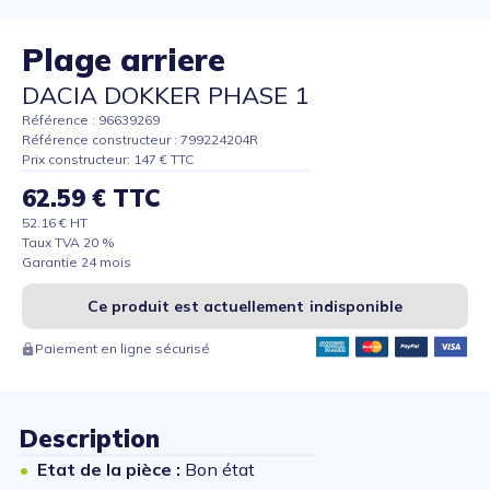
Plage arriere
DACIA DOKKER PHASE 1
Référence : 96639269
Référence constructeur : 799224204R
Prix constructeur: 147 € TTC
62.59 € TTC
52.16 € HT
Taux TVA 20 %
Garantie 24 mois
Ce produit est actuellement indisponible
Paiement en ligne sécurisé
Description
Etat de la pièce :
Bon état