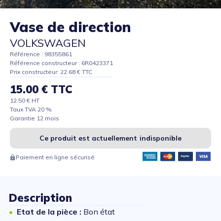
Vase de direction
VOLKSWAGEN
Référence : 98355861
Référence constructeur : 6R0423371
Prix constructeur: 22.68 € TTC
15.00 € TTC
12.50 € HT
Taux TVA 20 %
Garantie 12 mois
Ce produit est actuellement indisponible
Paiement en ligne sécurisé
Description
Etat de la pièce :
Bon état