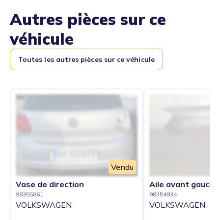
Autres pièces sur ce
véhicule
Toutes les autres pièces sur ce véhicule
Vendu
Vase de direction
Aile avant gauche
98355861
98354934
VOLKSWAGEN
VOLKSWAGEN