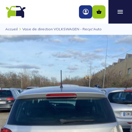
Accueil
Vase de direction VOLKSWAGEN - Recyc'Auto