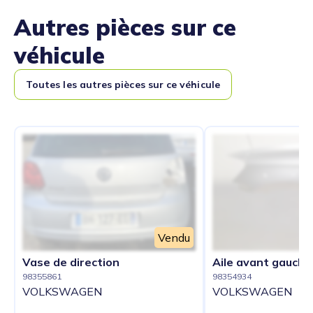
Autres pièces sur ce
véhicule
Toutes les autres pièces sur ce véhicule
Vendu
Vase de direction
Aile avant gauche
98355861
98354934
VOLKSWAGEN
VOLKSWAGEN