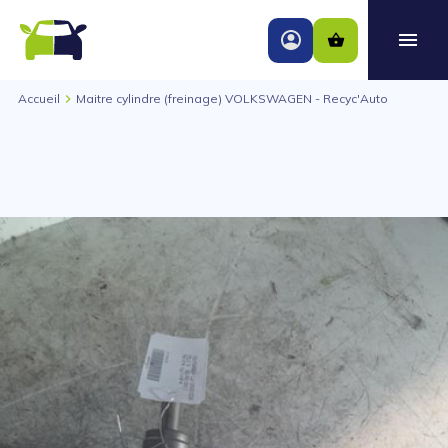
Accueil
Maitre cylindre (freinage) VOLKSWAGEN - Recyc'Auto