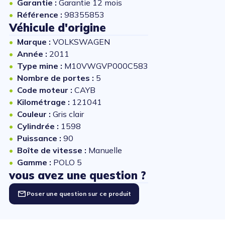
Garantie :
Garantie 12 mois
Référence :
98355853
Véhicule d'origine
Marque :
VOLKSWAGEN
Année :
2011
Type mine :
M10VWGVP000C583
Nombre de portes :
5
Code moteur :
CAYB
Kilométrage :
121041
Couleur :
Gris clair
Cylindrée :
1598
Puissance :
90
Boîte de vitesse :
Manuelle
Gamme :
POLO 5
vous avez une question ?
Poser une question sur ce produit