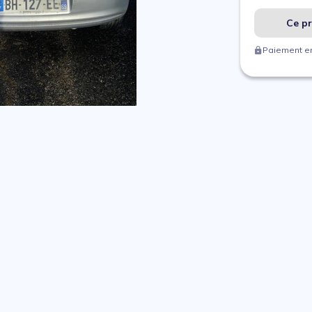
Ce pr
Paiement en