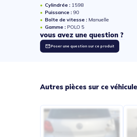
Cylindrée :
1598
Puissance :
90
Boîte de vitesse :
Manuelle
Gamme :
POLO 5
vous avez une question ?
Poser une question sur ce produit
Autres pièces sur ce véhicul