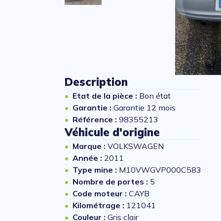
Description
Etat de la pièce :
Bon état
Garantie :
Garantie 12 mois
Référence :
98355213
Véhicule d'origine
Marque :
VOLKSWAGEN
Année :
2011
Type mine :
M10VWGVP000C583
Nombre de portes :
5
Code moteur :
CAYB
Kilométrage :
121041
Couleur :
Gris clair