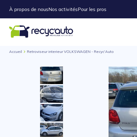
À propos de nous
Nos activités
Pour les pros
Accueil
Retroviseur interieur VOLKSWAGEN - Recyc'Auto