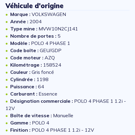
Véhicule d'origine
Marque :
VOLKSWAGEN
Année :
2004
Type mine :
MVW10N2CJ141
Nombre de portes :
5
Modèle :
POLO 4 PHASE 1
Code boîte :
GEU/GDP
Code moteur :
AZQ
Kilométrage :
158524
Couleur :
Gris foncé
Cylindrée :
1198
Puissance :
64
Carburant :
Essence
Désignation commerciale :
POLO 4 PHASE 1 1.2i -
12V
Boîte de vitesse :
Manuelle
Gamme :
POLO 4
Finition :
POLO 4 PHASE 1 1.2i - 12V