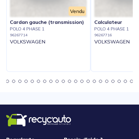
Vendu
Cardan gauche (transmission)
Calculateur
POLO 4 PHASE 1
POLO 4 PHASE 1
96267714
96267716
VOLKSWAGEN
VOLKSWAGEN