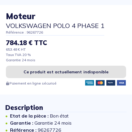
Moteur
VOLKSWAGEN POLO 4 PHASE 1
Référence : 96267726
784.18 € TTC
653.48 € HT
Taux TVA 20 %
Garantie 24 mois
Ce produit est actuellement indisponible
Paiement en ligne sécurisé
Description
Etat de la pièce :
Bon état
Garantie :
Garantie 24 mois
Référence :
96267726