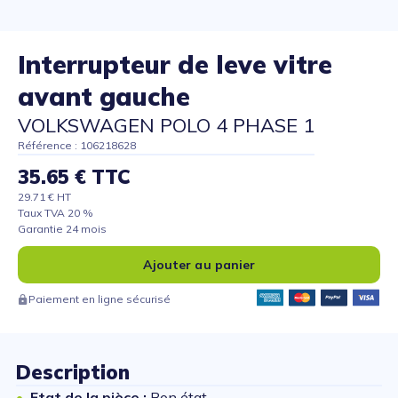
Interrupteur de leve vitre
avant gauche
VOLKSWAGEN POLO 4 PHASE 1
Référence : 106218628
35.65 € TTC
29.71 € HT
Taux TVA 20 %
Garantie 24 mois
Ajouter au panier
Paiement en ligne sécurisé
Description
Etat de la pièce :
Bon état