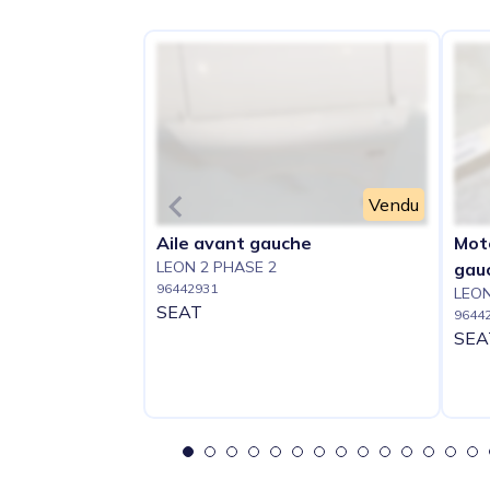
Vendu
Aile avant gauche
Mot
LEON 2 PHASE 2
gau
96442931
LEON
SEAT
9644
SEA