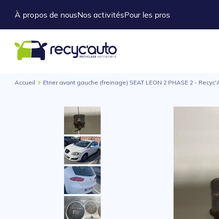
À propos de nous
Nos activités
Pour les pros
Accueil
Etrier avant gauche (freinage) SEAT LEON 2 PHASE 2 - Recyc'