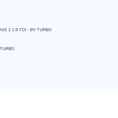
SE 2 1.9 TDI - 8V TURBO
V TURBO
e