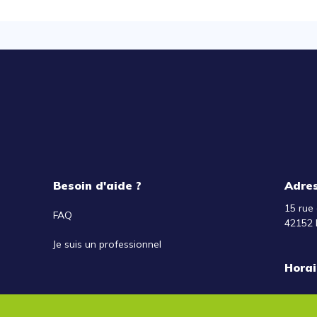
Besoin d'aide ?
Adre
15 rue 
FAQ
42152 
Je suis un professionnel
Horai