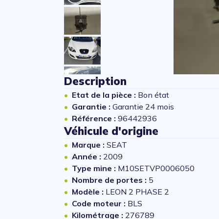
Description
Etat de la pièce :
Bon état
Garantie :
Garantie 24 mois
Référence :
96442936
Véhicule d'origine
Marque :
SEAT
Année :
2009
Type mine :
M10SETVP0006050
Nombre de portes :
5
Modèle :
LEON 2 PHASE 2
Code moteur :
BLS
Kilométrage :
276789