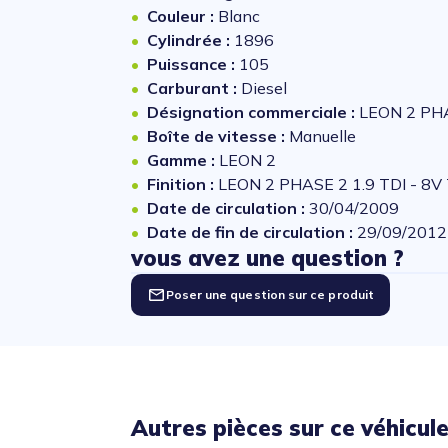
Couleur :
Blanc
Cylindrée :
1896
Puissance :
105
Carburant :
Diesel
Désignation commerciale :
LEON 2 PHA
Boîte de vitesse :
Manuelle
Gamme :
LEON 2
Finition :
LEON 2 PHASE 2 1.9 TDI - 8
Date de circulation :
30/04/2009
Date de fin de circulation :
29/09/2012
vous avez une question ?
Poser une question sur ce produit
Autres pièces sur ce véhicul