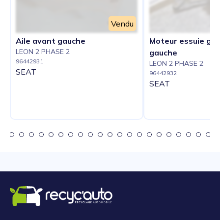
Vendu
Aile avant gauche
Moteur essuie gla
LEON 2 PHASE 2
gauche
96442931
LEON 2 PHASE 2
SEAT
96442932
SEAT