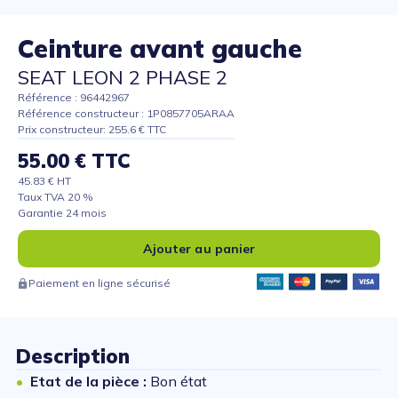
Ceinture avant gauche
SEAT LEON 2 PHASE 2
Référence : 96442967
Référence constructeur : 1P0857705ARAA
Prix constructeur: 255.6 € TTC
55.00 € TTC
45.83 € HT
Taux TVA 20 %
Garantie 24 mois
Ajouter au panier
Paiement en ligne sécurisé
Description
Etat de la pièce :
Bon état