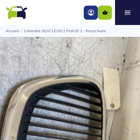
Accueil
Calandre SEAT LEON 2 PHASE 2 - Recyc'Auto