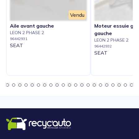
Vendu
Aile avant gauche
Moteur essuie gla
LEON 2 PHASE 2
gauche
96442931
LEON 2 PHASE 2
SEAT
96442932
SEAT