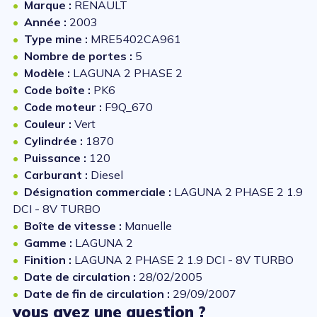
Marque :
RENAULT
Année :
2003
Type mine :
MRE5402CA961
Nombre de portes :
5
Modèle :
LAGUNA 2 PHASE 2
Code boîte :
PK6
Code moteur :
F9Q_670
Couleur :
Vert
Cylindrée :
1870
Puissance :
120
Carburant :
Diesel
Désignation commerciale :
LAGUNA 2 PHASE 2 1.9
DCI - 8V TURBO
Boîte de vitesse :
Manuelle
Gamme :
LAGUNA 2
Finition :
LAGUNA 2 PHASE 2 1.9 DCI - 8V TURBO
Date de circulation :
28/02/2005
Date de fin de circulation :
29/09/2007
vous avez une question ?