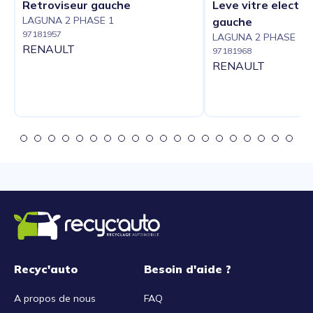
Retroviseur gauche
Leve vitre electri
LAGUNA 2 PHASE 1
gauche
97181957
LAGUNA 2 PHASE 1
RENAULT
97181968
RENAULT
Recyc'auto
Besoin d'aide ?
A propos de nous
FAQ