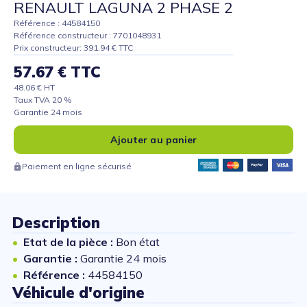
RENAULT LAGUNA 2 PHASE 2
Référence : 44584150
Référence constructeur : 7701048931
Prix constructeur: 391.94 € TTC
57.67 € TTC
48.06 € HT
Taux TVA 20 %
Garantie 24 mois
Ajouter au panier
Paiement en ligne sécurisé
Description
Etat de la pièce :
Bon état
Garantie :
Garantie 24 mois
Référence :
44584150
Véhicule d'origine