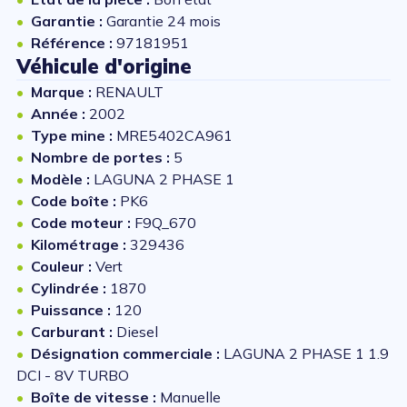
Garantie :
Garantie 24 mois
Référence :
97181951
Véhicule d'origine
Marque :
RENAULT
Année :
2002
Type mine :
MRE5402CA961
Nombre de portes :
5
Modèle :
LAGUNA 2 PHASE 1
Code boîte :
PK6
Code moteur :
F9Q_670
Kilométrage :
329436
Couleur :
Vert
Cylindrée :
1870
Puissance :
120
Carburant :
Diesel
Désignation commerciale :
LAGUNA 2 PHASE 1 1.9
DCI - 8V TURBO
Boîte de vitesse :
Manuelle