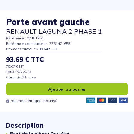
Porte avant gauche
RENAULT LAGUNA 2 PHASE 1
Référence : 97181951
Référence constructeur : 7751471658
Prix constructeur: 709.64 € TTC
93.69 € TTC
78.07 € HT
Taux TVA 20 %
Garantie 24 mois
Ajouter au panier
Paiement en ligne sécurisé
Description
Etat de la pièce :
Bon état