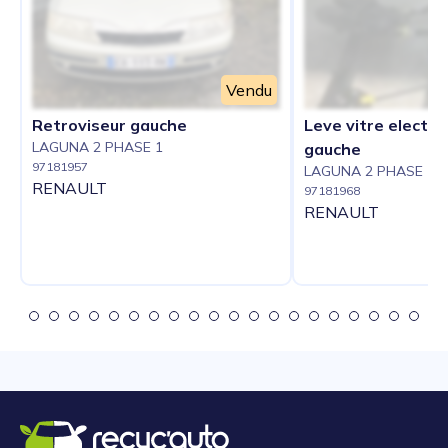
Vendu
Retroviseur gauche
Leve vitre electri
LAGUNA 2 PHASE 1
gauche
97181957
LAGUNA 2 PHASE 1
RENAULT
97181968
RENAULT