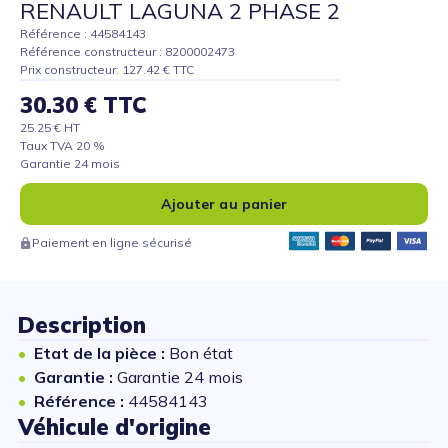
RENAULT LAGUNA 2 PHASE 2
Référence : 44584143
Référence constructeur : 8200002473
Prix constructeur: 127.42 € TTC
30.30 € TTC
25.25 € HT
Taux TVA 20 %
Garantie 24 mois
Ajouter au panier
Paiement en ligne sécurisé
Description
Etat de la pièce :
Bon état
Garantie :
Garantie 24 mois
Référence :
44584143
Véhicule d'origine