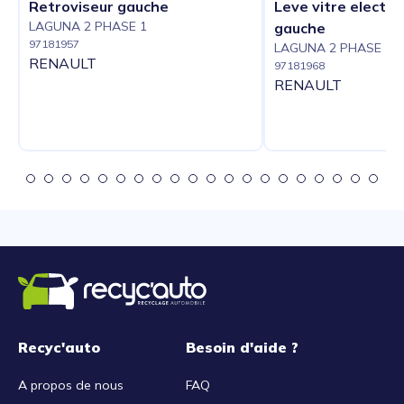
Retroviseur gauche
Leve vitre electri
LAGUNA 2 PHASE 1
gauche
97181957
LAGUNA 2 PHASE 1
RENAULT
97181968
RENAULT
Recyc'auto
Besoin d'aide ?
A propos de nous
FAQ