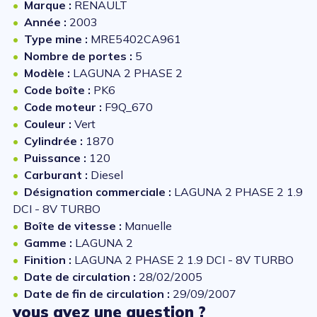
Marque :
RENAULT
Année :
2003
Type mine :
MRE5402CA961
Nombre de portes :
5
Modèle :
LAGUNA 2 PHASE 2
Code boîte :
PK6
Code moteur :
F9Q_670
Couleur :
Vert
Cylindrée :
1870
Puissance :
120
Carburant :
Diesel
Désignation commerciale :
LAGUNA 2 PHASE 2 1.9
DCI - 8V TURBO
Boîte de vitesse :
Manuelle
Gamme :
LAGUNA 2
Finition :
LAGUNA 2 PHASE 2 1.9 DCI - 8V TURBO
Date de circulation :
28/02/2005
Date de fin de circulation :
29/09/2007
vous avez une question ?