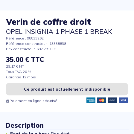
Verin de coffre droit
OPEL INSIGNIA 1 PHASE 1 BREAK
Référence : 98833262
Référence constructeur : 13338838
Prix constructeur: 682.2 € TTC
35.00 € TTC
29.17 € HT
Taux TVA 20 %
Garantie 12 mois
Ce produit est actuellement indisponible
Paiement en ligne sécurisé
Description
Etat de la pièce :
Bon état