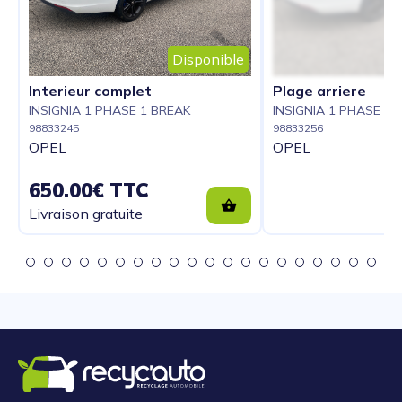
Disponible
Interieur complet
Plage arriere
INSIGNIA 1 PHASE 1 BREAK
INSIGNIA 1 PHASE 1 
98833245
98833256
OPEL
OPEL
650.00€ TTC
Livraison gratuite