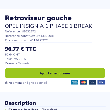
Retroviseur gauche
OPEL INSIGNIA 1 PHASE 1 BREAK
Référence : 98832872
Référence constructeur : 13329083
Prix constructeur: 431.99 € TTC
96.77 € TTC
80.64 € HT
Taux TVA 20 %
Garantie 24 mois
Ajouter au panier
Paiement en ligne sécurisé
Description
Etat de la pièce :
Bon état