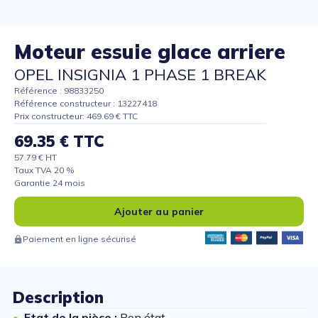
Moteur essuie glace arriere
OPEL INSIGNIA 1 PHASE 1 BREAK
Référence : 98833250
Référence constructeur : 13227418
Prix constructeur: 469.69 € TTC
69.35 € TTC
57.79 € HT
Taux TVA 20 %
Garantie 24 mois
Ajouter au panier
Paiement en ligne sécurisé
Description
Etat de la pièce :
Bon état