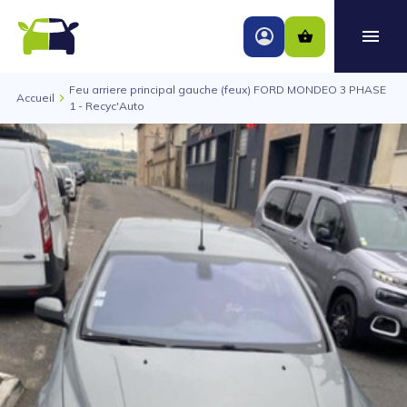
Feu arriere principal gauche (feux) FORD MONDEO 3 PHASE
Accueil
1 - Recyc'Auto