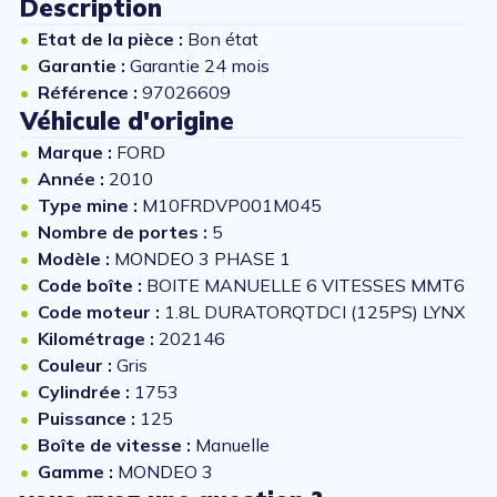
Description
Etat de la pièce :
Bon état
Garantie :
Garantie 24 mois
Référence :
97026609
Véhicule d'origine
Marque :
FORD
Année :
2010
Type mine :
M10FRDVP001M045
Nombre de portes :
5
Modèle :
MONDEO 3 PHASE 1
Code boîte :
BOITE MANUELLE 6 VITESSES MMT6
Code moteur :
1.8L DURATORQTDCI (125PS) LYNX
Kilométrage :
202146
Couleur :
Gris
Cylindrée :
1753
Puissance :
125
Boîte de vitesse :
Manuelle
Gamme :
MONDEO 3