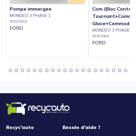
Pompe immergee
Com (Bloc Contac
MONDEO 3 PHASE 1
Tournant+Commod
97027676
Glace+Commodo P
FORD
MONDEO 3 PHASE 1
97070402
FORD
Recyc'auto
Besoin d'aide ?