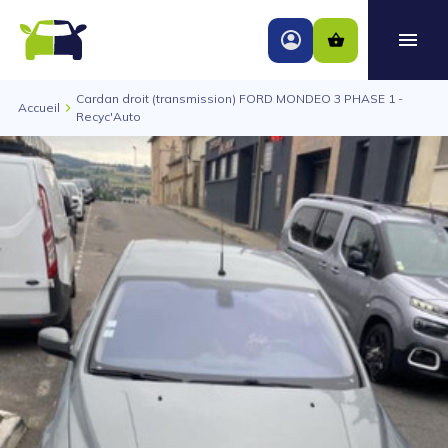
Cardan droit (transmission) FORD MONDEO 3 PHASE 1 -
Accueil
Recyc'Auto