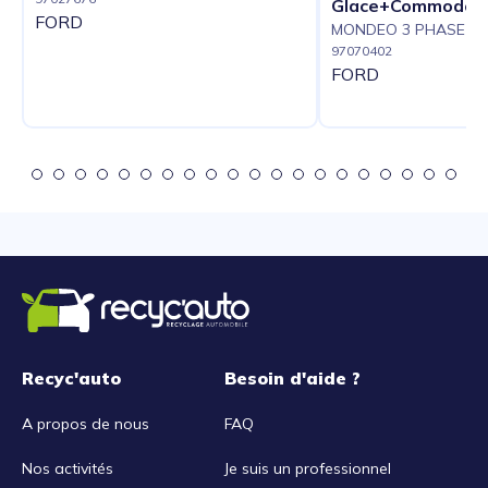
Glace+Commodo P
FORD
MONDEO 3 PHASE 1
97070402
FORD
Recyc'auto
Besoin d'aide ?
A propos de nous
FAQ
Nos activités
Je suis un professionnel