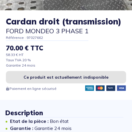
Cardan droit (transmission)
FORD MONDEO 3 PHASE 1
Référence : 97027662
70.00 € TTC
58.33 € HT
Taux TVA 20 %
Garantie 24 mois
Ce produit est actuellement indisponible
Paiement en ligne sécurisé
Description
Etat de la pièce :
Bon état
Garantie :
Garantie 24 mois