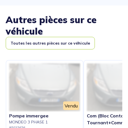
Autres pièces sur ce
véhicule
Toutes les autres pièces sur ce véhicule
Vendu
Pompe immergee
Com (Bloc Contac
MONDEO 3 PHASE 1
Tournant+Commod
97027676