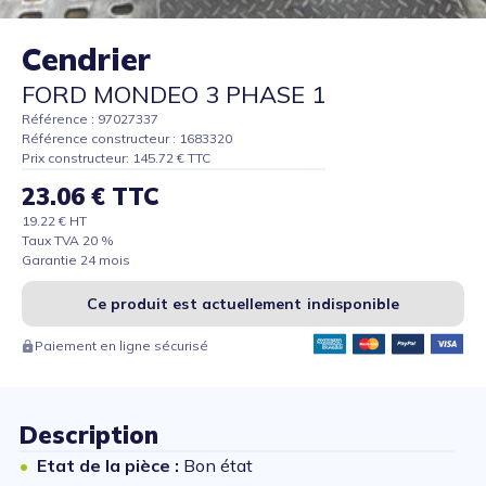
Cendrier
FORD MONDEO 3 PHASE 1
Référence : 97027337
Référence constructeur : 1683320
Prix constructeur: 145.72 € TTC
23.06 € TTC
19.22 € HT
Taux TVA 20 %
Garantie 24 mois
Ce produit est actuellement indisponible
Paiement en ligne sécurisé
Description
Etat de la pièce :
Bon état