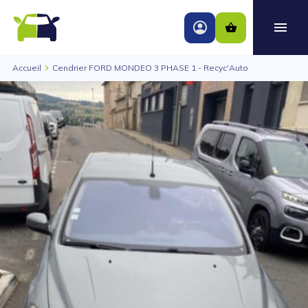
Accueil
Cendrier FORD MONDEO 3 PHASE 1 - Recyc'Auto