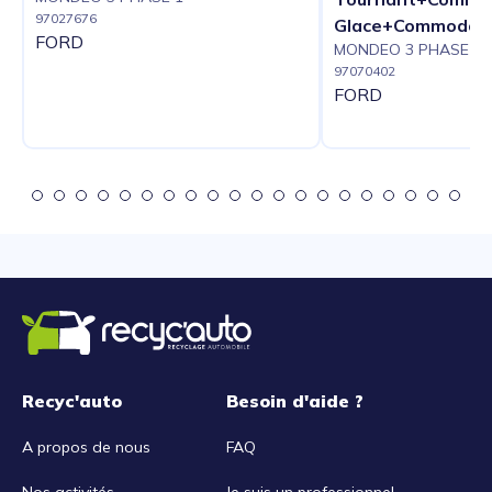
97027676
Glace+Commodo P
FORD
MONDEO 3 PHASE 1
97070402
FORD
Recyc'auto
Besoin d'aide ?
A propos de nous
FAQ