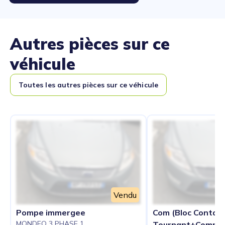
Autres pièces sur ce
véhicule
Toutes les autres pièces sur ce véhicule
Vendu
Pompe immergee
Com (Bloc Contac
MONDEO 3 PHASE 1
Tournant+Commod