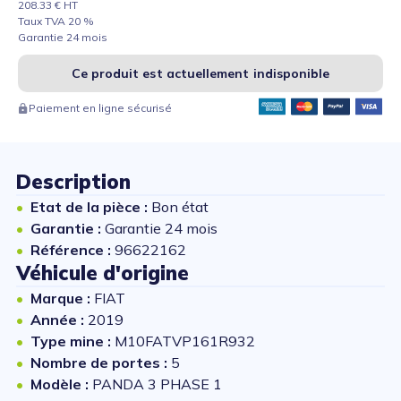
208.33 € HT
Taux TVA 20 %
Garantie 24 mois
Ce produit est actuellement indisponible
Paiement en ligne sécurisé
Description
Etat de la pièce :
Bon état
Garantie :
Garantie 24 mois
Référence :
96622162
Véhicule d'origine
Marque :
FIAT
Année :
2019
Type mine :
M10FATVP161R932
Nombre de portes :
5
Modèle :
PANDA 3 PHASE 1