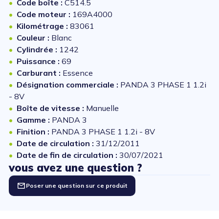
Code boîte :
C514.5
Code moteur :
169A4000
Kilométrage :
83061
Couleur :
Blanc
Cylindrée :
1242
Puissance :
69
Carburant :
Essence
Désignation commerciale :
PANDA 3 PHASE 1 1.2i
- 8V
Boîte de vitesse :
Manuelle
Gamme :
PANDA 3
Finition :
PANDA 3 PHASE 1 1.2i - 8V
Date de circulation :
31/12/2011
Date de fin de circulation :
30/07/2021
vous avez une question ?
Poser une question sur ce produit