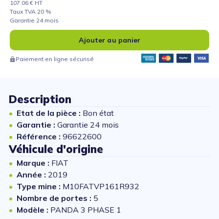
107.06 € HT
Taux TVA 20 %
Garantie 24 mois
Ajouter au panier
Paiement en ligne sécurisé
Description
Etat de la pièce :
Bon état
Garantie :
Garantie 24 mois
Référence :
96622600
Véhicule d'origine
Marque :
FIAT
Année :
2019
Type mine :
M10FATVP161R932
Nombre de portes :
5
Modèle :
PANDA 3 PHASE 1