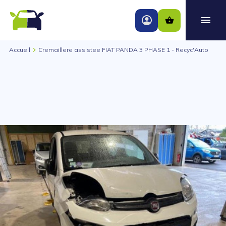
Accueil
Cremaillere assistee FIAT PANDA 3 PHASE 1 - Recyc'Auto