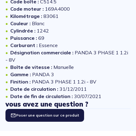
Code boîte :
C514.5
Code moteur :
169A4000
Kilométrage :
83061
Couleur :
Blanc
Cylindrée :
1242
Puissance :
69
Carburant :
Essence
Désignation commerciale :
PANDA 3 PHASE 1 1.2i
- 8V
Boîte de vitesse :
Manuelle
Gamme :
PANDA 3
Finition :
PANDA 3 PHASE 1 1.2i - 8V
Date de circulation :
31/12/2011
Date de fin de circulation :
30/07/2021
vous avez une question ?
Poser une question sur ce produit