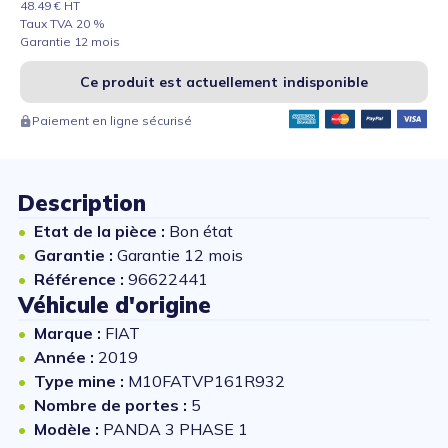
48.49 € HT
Taux TVA 20 %
Garantie 12 mois
Ce produit est actuellement indisponible
Paiement en ligne sécurisé
Description
Etat de la pièce :
Bon état
Garantie :
Garantie 12 mois
Référence :
96622441
Véhicule d'origine
Marque :
FIAT
Année :
2019
Type mine :
M10FATVP161R932
Nombre de portes :
5
Modèle :
PANDA 3 PHASE 1