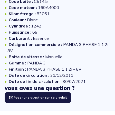
Code boîte :
C514.5
Code moteur :
169A4000
Kilométrage :
83061
Couleur :
Blanc
Cylindrée :
1242
Puissance :
69
Carburant :
Essence
Désignation commerciale :
PANDA 3 PHASE 1 1.2i
- 8V
Boîte de vitesse :
Manuelle
Gamme :
PANDA 3
Finition :
PANDA 3 PHASE 1 1.2i - 8V
Date de circulation :
31/12/2011
Date de fin de circulation :
30/07/2021
vous avez une question ?
Poser une question sur ce produit