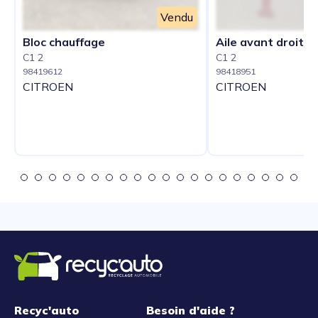
Vendu
Bloc chauffage
Aile avant droit
C1 2
C1 2
98419612
98418951
CITROEN
CITROEN
Recyc'auto
Besoin d'aide ?