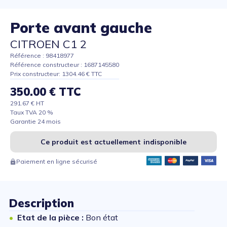
Porte avant gauche
CITROEN C1 2
Référence : 98418977
Référence constructeur : 1687145580
Prix constructeur: 1304.46 € TTC
350.00 € TTC
291.67 € HT
Taux TVA 20 %
Garantie 24 mois
Ce produit est actuellement indisponible
Paiement en ligne sécurisé
Description
Etat de la pièce :
Bon état