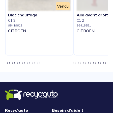
Vendu
Bloc chauffage
Aile avant droit
C1 2
C1 2
98419612
98418951
CITROEN
CITROEN
Recyc'auto
Besoin d'aide ?