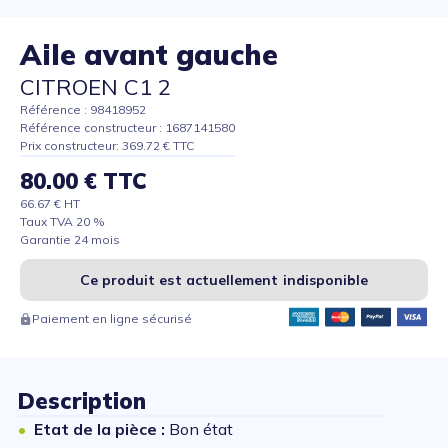
Aile avant gauche
CITROEN C1 2
Référence : 98418952
Référence constructeur : 1687141580
Prix constructeur: 369.72 € TTC
80.00 € TTC
66.67 € HT
Taux TVA 20 %
Garantie 24 mois
Ce produit est actuellement indisponible
Paiement en ligne sécurisé
Description
Etat de la pièce :
Bon état