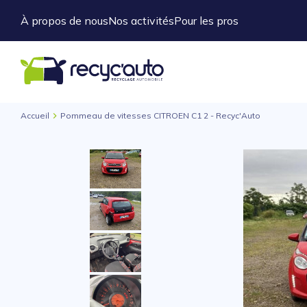
À propos de nous
Nos activités
Pour les pros
Accueil
Pommeau de vitesses CITROEN C1 2 - Recyc'Auto