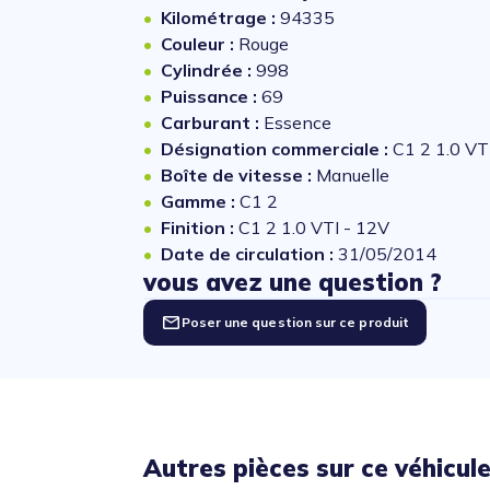
Kilométrage :
94335
Couleur :
Rouge
Cylindrée :
998
Puissance :
69
Carburant :
Essence
Désignation commerciale :
C1 2 1.0 VT
Boîte de vitesse :
Manuelle
Gamme :
C1 2
Finition :
C1 2 1.0 VTI - 12V
Date de circulation :
31/05/2014
vous avez une question ?
Poser une question sur ce produit
Autres pièces sur ce véhicul