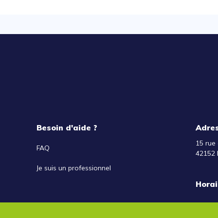
Besoin d'aide ?
Adre
15 rue 
FAQ
42152 
Je suis un professionnel
Horai