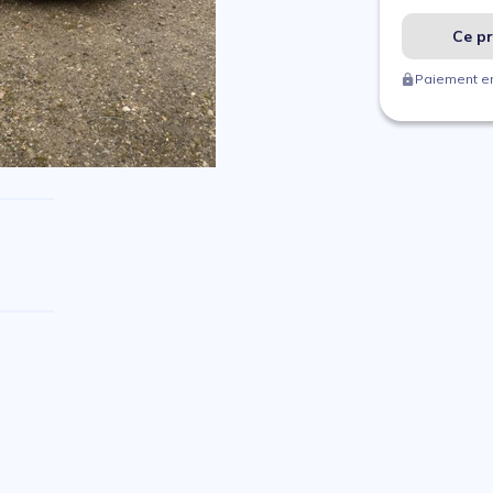
Ce pr
Paiement en