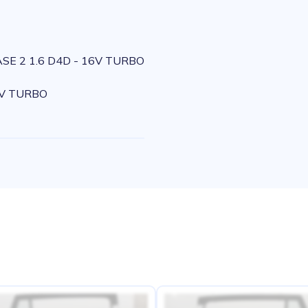
SE 2 1.6 D4D - 16V TURBO
6V TURBO
e