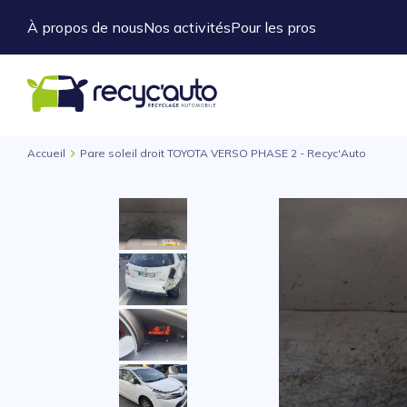
À propos de nous
Nos activités
Pour les pros
Accueil
Pare soleil droit TOYOTA VERSO PHASE 2 - Recyc'Auto