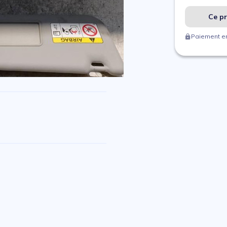
Ce pr
Paiement en