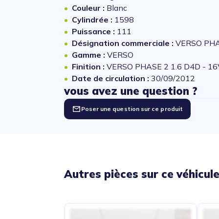
Couleur :
Blanc
Cylindrée :
1598
Puissance :
111
Désignation commerciale :
VERSO PHA
Gamme :
VERSO
Finition :
VERSO PHASE 2 1.6 D4D - 1
Date de circulation :
30/09/2012
vous avez une question ?
Poser une question sur ce produit
Autres pièces sur ce véhicul