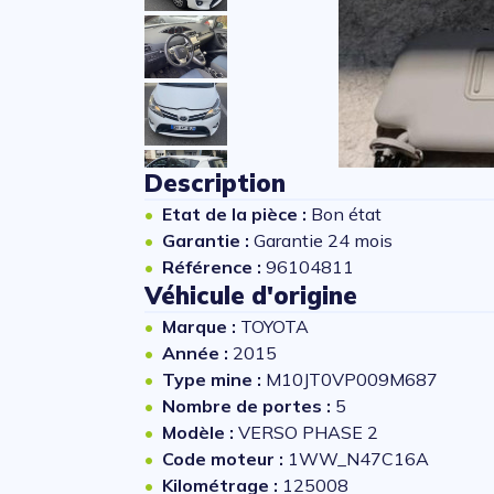
Description
Etat de la pièce :
Bon état
Garantie :
Garantie 24 mois
Référence :
96104811
Véhicule d'origine
Marque :
TOYOTA
Année :
2015
Type mine :
M10JT0VP009M687
Nombre de portes :
5
Modèle :
VERSO PHASE 2
Code moteur :
1WW_N47C16A
Kilométrage :
125008