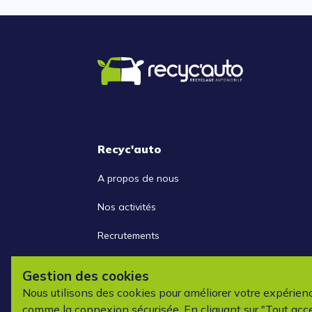
Recyc'auto
A propos de nous
Nos activités
Recrutements
Nous contacter
Gestion des cookies
Nous utilisons des cookies pour améliorer votre expérien
comme la connexion sécurisée. En cliquant sur "Tout acce