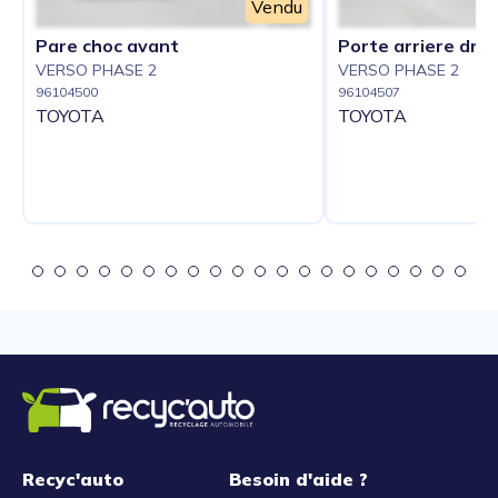
Vendu
Pare choc avant
Porte arriere droi
VERSO PHASE 2
VERSO PHASE 2
96104500
96104507
TOYOTA
TOYOTA
Recyc'auto
Besoin d'aide ?