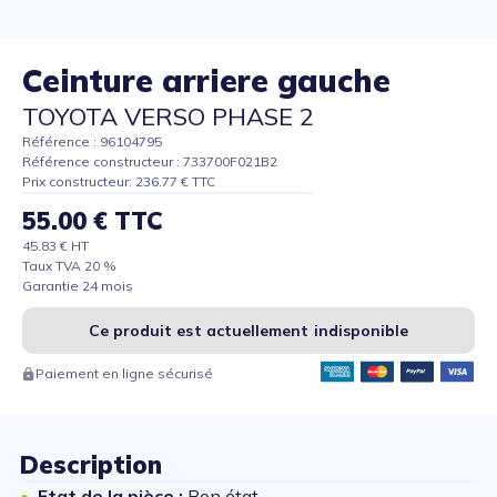
Ceinture arriere gauche
TOYOTA VERSO PHASE 2
Référence : 96104795
Référence constructeur : 733700F021B2
Prix constructeur: 236.77 € TTC
55.00 € TTC
45.83 € HT
Taux TVA 20 %
Garantie 24 mois
Ce produit est actuellement indisponible
Paiement en ligne sécurisé
Description
Etat de la pièce :
Bon état