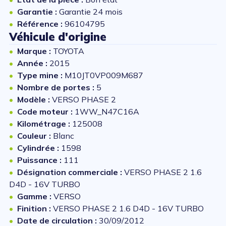
Garantie :
Garantie 24 mois
Référence :
96104795
Véhicule d'origine
Marque :
TOYOTA
Année :
2015
Type mine :
M10JT0VP009M687
Nombre de portes :
5
Modèle :
VERSO PHASE 2
Code moteur :
1WW_N47C16A
Kilométrage :
125008
Couleur :
Blanc
Cylindrée :
1598
Puissance :
111
Désignation commerciale :
VERSO PHASE 2 1.6
D4D - 16V TURBO
Gamme :
VERSO
Finition :
VERSO PHASE 2 1.6 D4D - 16V TURBO
Date de circulation :
30/09/2012