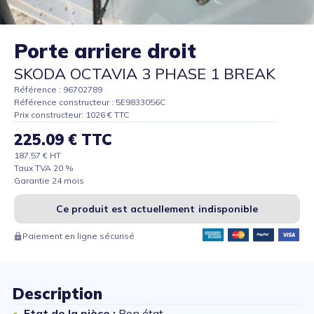
Porte arriere droit
SKODA OCTAVIA 3 PHASE 1 BREAK
Référence : 96702789
Référence constructeur : 5E9833056C
Prix constructeur: 1026 € TTC
225.09 € TTC
187.57 € HT
Taux TVA 20 %
Garantie 24 mois
Ce produit est actuellement indisponible
Paiement en ligne sécurisé
Description
Etat de la pièce :
Bon état