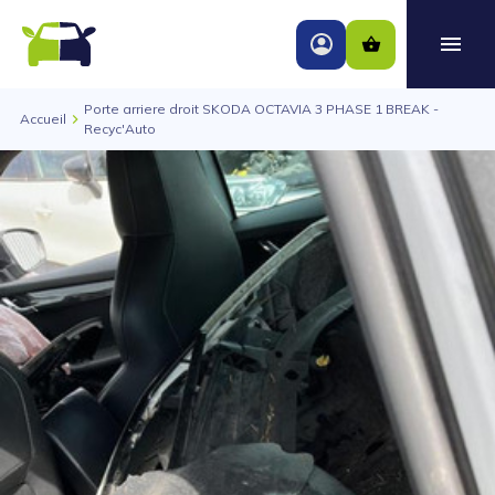
Porte arriere droit SKODA OCTAVIA 3 PHASE 1 BREAK -
Accueil
Recyc'Auto