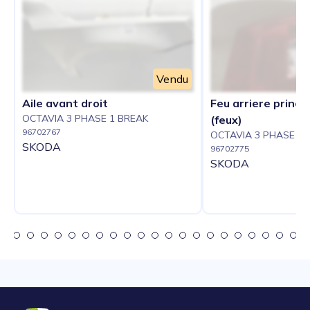
Vendu
Aile avant droit
Feu arriere princip
OCTAVIA 3 PHASE 1 BREAK
(feux)
96702767
OCTAVIA 3 PHASE 1 
SKODA
96702775
SKODA