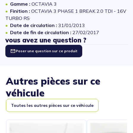
Gamme :
OCTAVIA 3
Finition :
OCTAVIA 3 PHASE 1 BREAK 2.0 TDI - 16V
TURBO RS
Date de circulation :
31/01/2013
Date de fin de circulation :
27/02/2017
vous avez une question ?
Poser une question sur ce produit
Autres pièces sur ce
véhicule
Toutes les autres pièces sur ce véhicule